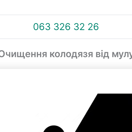
063 326 32 26
Очищення колодязя від мул