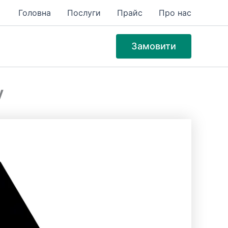
Головна
Послуги
Прайс
Про нас
Замовити
у